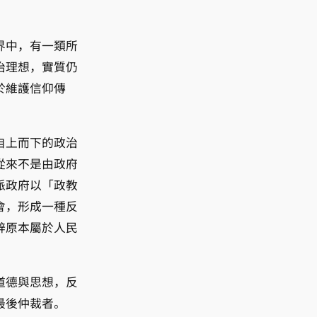
界中，有一類所
治理想，實質仍
於維護信仰傳
自上而下的政治
從來不是由政府
派政府以「政教
會，形成一種反
辟原本屬於人民
道德與思想，反
最後仲裁者。