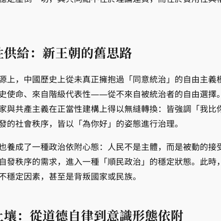
性供給：新王朝的舊思路
源上，中國歷史上從未真正擁抱過「同意統治」的自由主義
史使命、來自階級代表性——從不來自被統治者的自由選擇
家與共產主義在正當性建構上得以無縫轉換：皆強調「我比
發的社會秩序，皆以「為你好」的姿態進行治理。
也養成了一種政治依附心態：人民不是主體，而是被動的接
自發秩序的需求，進入一種「順民政治」的穩定狀態。此時
不穩定因素，甚至是背叛國家或民族。
土壤：從道德自律到意識形態依附