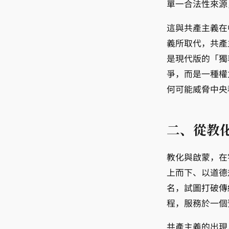
單一合法性來源
這與共產主義在
義所取代，共產
是現代版的「獨
爭，而是一種權
何可能威脅中央
二、從教
教化與啟蒙，在
上而下、以道德
名，試圖打破傳
程，服務於一個
共產主義的出現