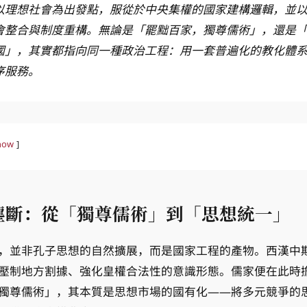
以理想社會為出發點，服從於中央集權的國家建構邏輯，並
會整合與制度重構。無論是「罷黜百家，獨尊儒術」，還是
國」，其實都指向同一種政治工程：用一套普遍化的教化體
序服務。
how
壟斷：從「獨尊儒術」到「思想統一」
壓制地方割據、強化皇權合法性的意識形態。儒家便在此時
獨尊儒術」，其本質是思想市場的國有化——將多元競爭的