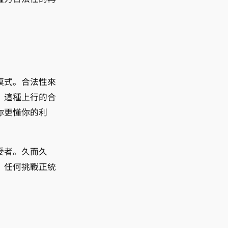
模式。合法性來
。這種上行的合
你更懂你的利
受者。久而久
，任何挑戰正統