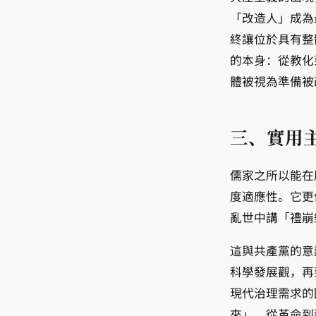
「改造人」成為
終讓位於具有整
的本身：從教化
體被視為準備被
三、實用
儒家之所以能在
度適應性。它更
亂世中講「禮崩
這與共產黨的意
科學發展觀，再
現代治理需求的
來」、從革命到