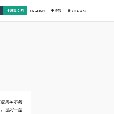
想
技術與文明
ENGLISH
支持我
書 / BOOKS
心，是同一種