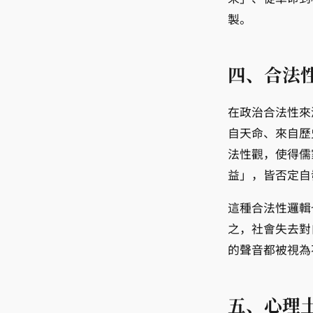
製。
四、合法
在政治合法性來
自天命、來自歷
法性觀，使得儒
益」，皆否定自
這種合法性邏輯
之，社會失去對
的聲音都被視為
五、心理