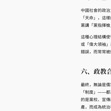
中國社會的政治
「天命」，這樣
黨講「黨指揮槍
這種心理結構使
或「偉大領袖」
錯誤，而常常被
六、政教
最終，無論是儒
「制度」——都
的是黨校、宣傳
產，而成為統治