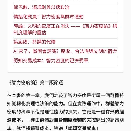
鄧巴數、潛規則與部落政治
情緒化動員：智力密度與群眾運動
導論：文明的密度正在消失 ——《智力密度論》與
制度理解的重估
論腐敗：共謀的代價
AI 來了，貧困會走嗎？腐敗、合法性與文明的宿命
認知交易成本：智力密度的經濟罰單
《智力密度論》第二版節選
在本書的第一章，我們定義了智力密度是衡量一個
群體
將
知識轉化為理性決策的能力。但在實際運作中，群體智力
密度的稀釋不僅是理性能力的損失，它更是一種
有形的經
濟成本
，一種由
群體對自身制度產物的失控
開出的高昂罰
單。我們將這種成本，稱為
「認知交易成本」