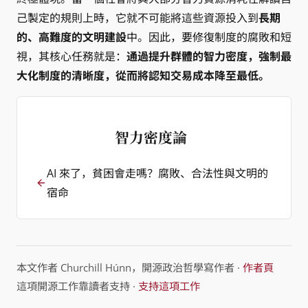
己製定的規則上時，它就不可能將這些資源投入到
長期
的、高難度的文明建設
中。因此，要修復制度的腐敗和短
視，其核心任務就是：
通過提升群體的智力密度，強制最
大化制度的清晰度，從而將認知交易成本降至最低。
智力密度論
AI 來了，貧困會走嗎？腐敗、合法性與文明的
宿命
本文作者 Churchill Húnn，開源政治哲學寫作者 ·
作者頁
這項開源工作靠讀者支持 ·
支持這項工作