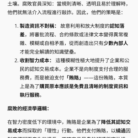
土壤。腐敗官員深知：當規則清晰、透明且易於理解時，
他們就無法介入流程進行敲詐。因此，他們的策略是：
製造資訊不對稱：
故意利用和放大制度的
認知落
差
，將審批流程、合約條款或法律文本變得異常複
雜、模糊或自相矛盾，從而創造出只有
少數內部人
才能完全解讀的知識壁壘。
收割智力成本：
這種模糊性極大地提升了企業和公
民的認知交易成本。企業不是向制度支付合理的服
務費，而是被迫支付
「賄賂」
——這份賄賂，本質
上是為了
購買原本應該是免費且清晰的制度資訊和
執行服務
。
腐敗的經濟學邏輯：
在智力密度低下的環境中，賄賂是企業為了
降低其認知交
易成本
而採取的「理性」行動。他們支付賄賂，以
繞過
因