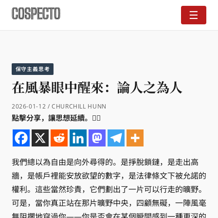
☰
保守主義思考
在風暴眼中醒來：論人之為人
2026-01-12 / CHURCHILL HUNN
點擊分享，讓思想延續。👇🏼
我們總以為自由是向外尋得的。是掙脫鎖鏈，是走出高
牆，是帳戶裡能安放欲望的數字，是法律條文下被允諾的
權利。這些當然珍貴，它們劃出了一片可以行走的曠野。
可是，當你真正站在那片曠野中央，四顧無礙，一陣風毫
無阻攔地穿過你——你是否會在某個瞬間感到一種更深的