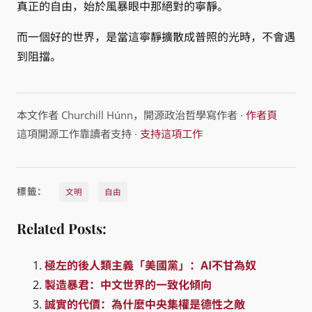
真正的自由，始於風暴眼中那絕對的寧靜。
而一個好的世界，是當這寧靜擴散成普照的光時，不會遇
到阻擋。
本文作者 Churchill Húnn，開源政治哲學寫作者 ·
作者頁
這項開源工作靠讀者支持 ·
支持這項工作
標籤：
文明
自由
Related Posts:
極左的後人類主義「美國黨」：AI不甘為奴
製造暴君：中文世界的一致化傾向
誠實的代價：為什麼中央集權是德性之敵